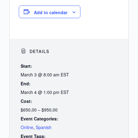
Add to calendar
DETAILS
Start:
March 3 @ 8:00 am
EST
End:
March 4 @ 1:00 pm
EST
Cost:
$650,00 – $950,00
Event Categories:
Online
,
Spanish
Event Tags: