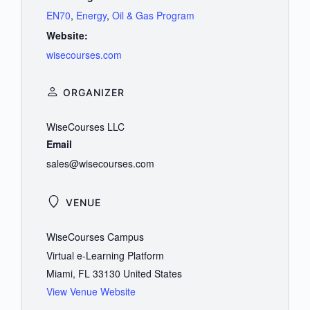
EN70
,
Energy
,
Oil & Gas Program
Website:
wisecourses.com
ORGANIZER
WiseCourses LLC
Email
sales@wisecourses.com
VENUE
WiseCourses Campus
Virtual e-Learning Platform
Miami
,
FL
33130
United States
View Venue Website