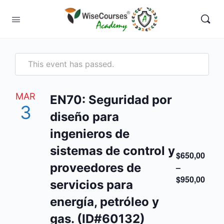
This event has passed.
MAR
EN70: Seguridad por
3
diseño para
ingenieros de
sistemas de control y
$650,00
proveedores de
–
$950,00
servicios para
energía, petróleo y
gas. (ID#60132)