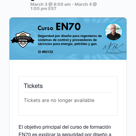
March 3 @ 8:00 am
-
March 4 @
1:00 pm
EST
Tickets
Tickets are no longer available
El objetivo principal del curso de formación
EN70 es explicar la seguridad por diseño a