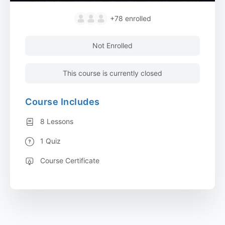
+78
enrolled
Not Enrolled
This course is currently closed
Course Includes
8 Lessons
1 Quiz
Course Certificate