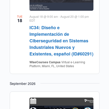
TUE
August 18 @ 9:00 am
-
August 20 @ 1:00 pm
18
EDT
IC34: Diseño e
Implementación de
Ciberseguridad en Sistemas
Industriales Nuevos y
Existentes, español (ID#60291)
WiseCourses Campus
Virtual e-Learning
Platform, Miami, FL, United States
September 2026