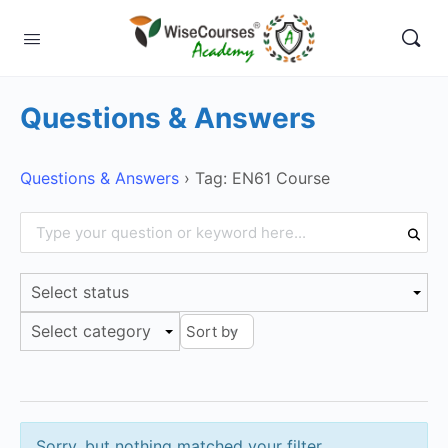
Questions & Answers
Questions & Answers
›
Tag: EN61 Course
Select status
Select category
Sorry, but nothing matched your filter