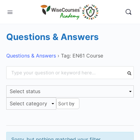
Questions & Answers
Questions & Answers
›
Tag: EN61 Course
Select status
Select category
Sorry, but nothing matched your filter